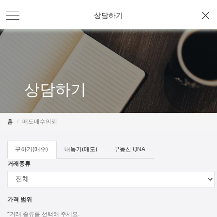
상담하기
상담하기
홈
매도매수의뢰
구하기(매수)
내놓기(매도)
부동산 QNA
거래종류
가격 범위
*거래 종류를 선택해 주세요.