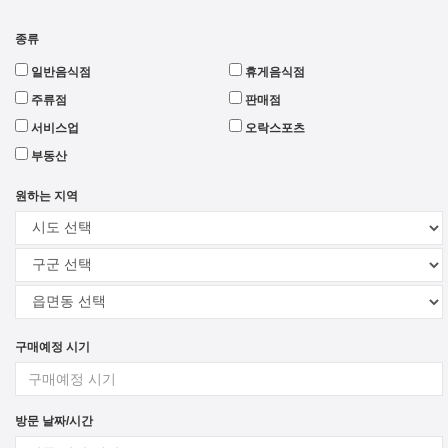
종류
일반음식점
휴게음식점
주류점
판매점
서비스업
오락스포츠
부동산
원하는 지역
구매예정 시기
방문 날짜/시간