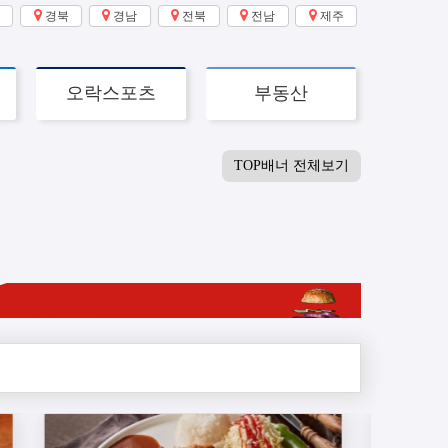
경북
경남
전북
전남
제주
오락스포츠
부동산
TOP배너 전체보기
Next