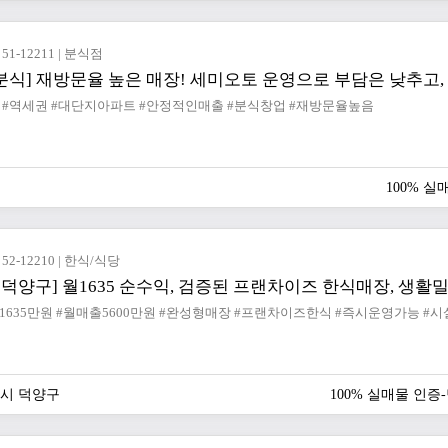
51-12211 | 분식점
 #역세권 #대단지아파트 #안정적인매출 #분식창업 #재방문율높음
100% 
52-12210 | 한식/식당
 덕양구] 월1635 순수익, 검증된 프랜차이즈 한식매장, 생활
시 덕양구
100% 실매물 인