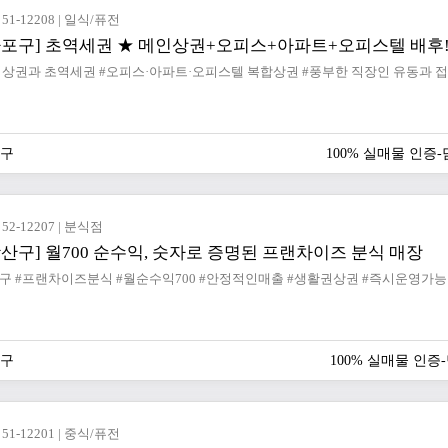
51-12208 | 일식/퓨전
포구
100% 실매물 인증
52-12207 | 분식점
광산구] 월700 순수익, 숫자로 증명된 프랜차이즈 분식 매장
산구
100% 실매물 인
51-12201 | 중식/퓨전