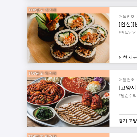
TOP광고 직거래
매물번호 : 
#배달상권
인천 서구
TOP광고 직거래
매물번호 : 
[고양시
경기 고양
TOP광고 직거래