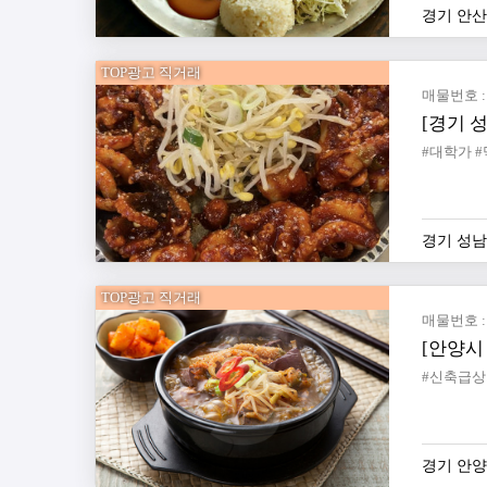
경기 안
TOP광고 직거래
매물번호 : 
[경기 
#대학가 
경기 성
TOP광고 직거래
매물번호 : 
[안양시
경기 안