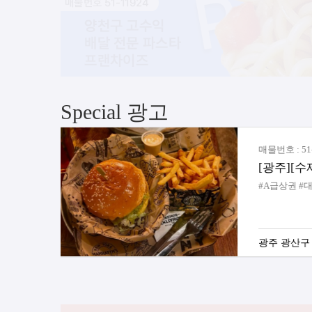
Special 광고
매물번호 : 
#초보창업
경기 고양